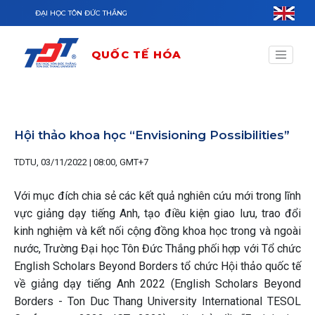
Nhảy đến nội dung
ĐẠI HỌC TÔN ĐỨC THẮNG
QUỐC TẾ HÓA
Hội thảo khoa học “Envisioning Possibilities”
TDTU, 03/11/2022 | 08:00, GMT+7
Với mục đích chia sẻ các kết quả nghiên cứu mới trong lĩnh
vực giảng dạy tiếng Anh, tạo điều kiện giao lưu, trao đổi
kinh nghiệm và kết nối cộng đồng khoa học trong và ngoài
nước, Trường Đại học Tôn Đức Thắng phối hợp với Tổ chức
English Scholars Beyond Borders tổ chức Hội thảo quốc tế
về giảng dạy tiếng Anh 2022 (English Scholars Beyond
Borders - Ton Duc Thang University International TESOL