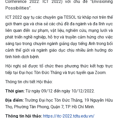
Conference 2022: ICT 2022) với chủ đề “Envisioning
Possibilities”.
ICT 2022 quy tụ các chuyên gia TESOL từ khắp nơi trên thế
giới tham gia và chia sẻ các chủ đề đa ngành và đa lĩnh vực
liên quan đến sư phạm, vật liệu, nghiên cứu, mạng lưới và
phát triển nghề nghiệp, hỗ trợ và truyền cảm hứng cho việc
sáng tạo trong chuyên ngành giảng dạy tiếng Anh trong bối
cảnh thế giới và ngành giáo dục chịu nhiều ảnh hưởng do
tình hình dịch bệnh.
Hội nghị sẽ được tổ chức theo phương thức kết hợp trực
tiếp tại Đại học Tôn Đức Thắng và trực tuyến qua Zoom.
Thông tin chi tiết Hội thảo:
Thời gian:
Từ ngày 09/12 đến ngày 10/12/2022.
Địa điểm:
Trường Đại học Tôn Đức Thắng, 19 Nguyễn Hữu
Thọ, Phường Tân Phong, Quận 7, TP. Hồ Chí Minh.
Thông tin hội thảo:
https://itc-2022.tdtu.edu.vn/