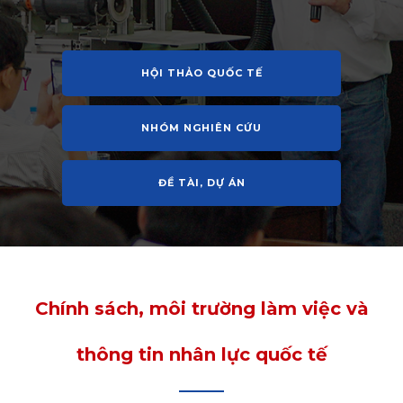
HỘI THẢO QUỐC TẾ
NHÓM NGHIÊN CỨU
ĐỀ TÀI, DỰ ÁN
Chính sách, môi trường làm việc và
thông tin nhân lực quốc tế