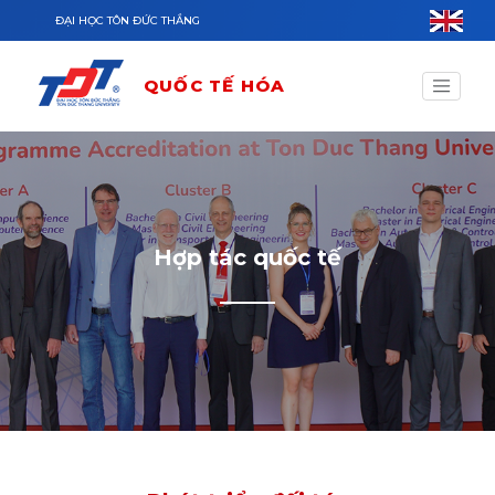
Nhảy đến nội dung
ĐẠI HỌC TÔN ĐỨC THẮNG
QUỐC TẾ HÓA
Hợp tác quốc tế