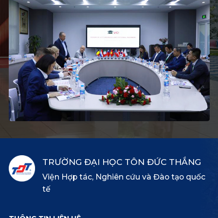
TRƯỜNG ĐẠI HỌC TÔN ĐỨC THẮNG
Viện Hợp tác, Nghiên cứu và Đào tạo quốc
tế