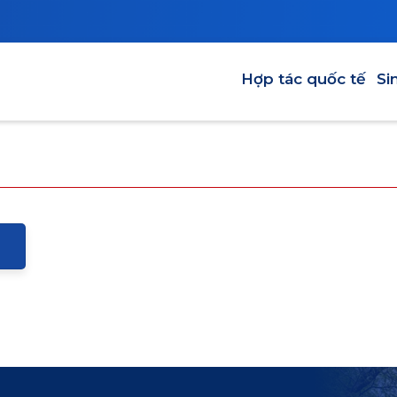
HỢP TÁC QUỐC TẾ
SINH VIÊ
Main navigation
Hợp tác quốc tế
Si