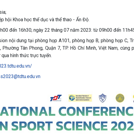
ia;
ệp hội Khoa học thể dục và thể thao - Ấn Độ.
9h00 đến 16h30; ngày 22 tháng 07 năm 2023: từ 09h00 đến 11h4
sion nội dung tại phòng họp A101, phòng họp B, phòng họp C, T
 Phường Tân Phong, Quận 7, TP. Hồ Chí Minh, Việt Nam, cùng 
qua hình thức trực tuyến.
023.tdtu.edu.vn/
ss2023@tdtu.edu.vn