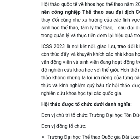
Hội thảo quốc tế về khoa học thể thao năm 2
nền công nghiệp Thể thao sau đại dịch 
thay đổi cũng như xu hướng của các lĩnh vực q
sinh học thể thao, tâm lý thể thao,… sau đạ
trong quản lý và thực tiễn đem lại hiệu quả tr
ICSS 2023 là nơi kết nối, giao lưu, trao đổi 
còn thúc đẩy và khuyến khích các nhà khoa học
vận động viên và sinh viên đang hoạt động tro
độ nghiên cứu khoa học với thế giới. Hơn thế 
thảo không những là lợi ích riêng của từng cá
thức và kinh nghiệm quý báu từ hội thảo đượ
nghiên cứu khoa học tại các quốc gia.
Hội thảo được tổ chức dưới danh nghĩa:
Đơn vị chủ trì tổ chức: Trường Đại học Tôn Đứ
Đơn vị đồng tổ chức:
Trường Đại học Thể thao Quốc gia Đài Loan