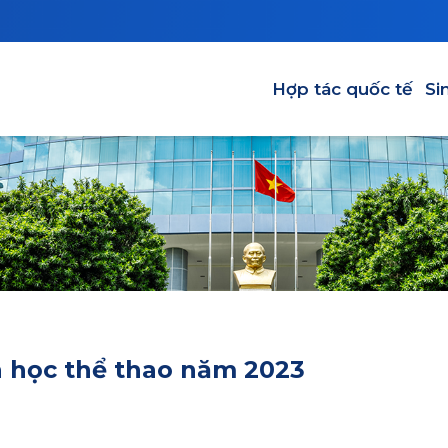
Main navigation
Hợp tác quốc tế
Si
a học thể thao năm 2023