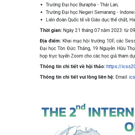
Trường Đại học Burapha - Thái Lan;
Trường Đại học Negeri Semarang - Indones
Liên đoàn Quốc tế về Giáo dục thể chất, Hi
Thời gian:
Ngày 21 tháng 07 năm 2023: từ 0
Địa điểm:
Khai mạc hội trường 10F, các Ses
Đại học Tôn Đức Thắng, 19 Nguyễn Hữu Thọ,
họp trực tuyến Zoom cho các học giả tham dự 
Thông tin chi tiết về hội thảo:
https://icss2
Thông tin chi tiết vui lòng liên hệ:
Email:
ic