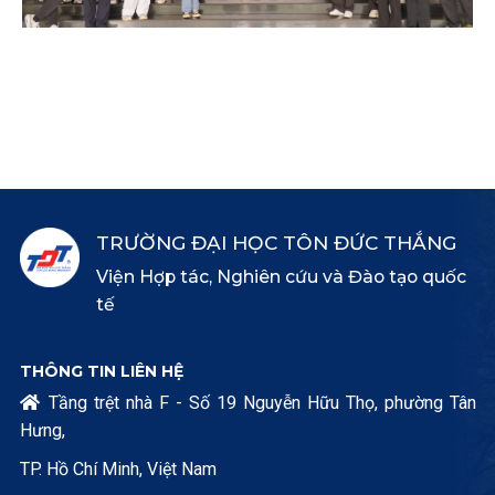
TRƯỜNG ĐẠI HỌC TÔN ĐỨC THẮNG
Viện Hợp tác, Nghiên cứu và Đào tạo quốc
tế
THÔNG TIN LIÊN HỆ
Tầng trệt nhà F - Số 19 Nguyễn Hữu Thọ, phường Tân

Hưng,
TP. Hồ Chí Minh, Việt Nam