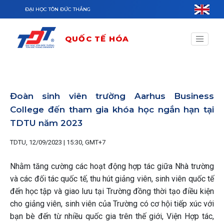
Nhảy đến nội dung
ĐẠI HỌC TÔN ĐỨC THẮNG
QUỐC TẾ HÓA
Đoàn sinh viên trường Aarhus Business
College đến tham gia khóa học ngắn hạn tại
TDTU năm 2023
TDTU, 12/09/2023 | 15:30, GMT+7
Nhằm tăng cường các hoạt động hợp tác giữa Nhà trường
và các đối tác quốc tế, thu hút giảng viên, sinh viên quốc tế
đến học tập và giao lưu tại Trường đồng thời tạo điều kiện
cho giảng viên, sinh viên của Trường có cơ hội tiếp xúc với
bạn bè đến từ nhiều quốc gia trên thế giới, Viện Hợp tác,