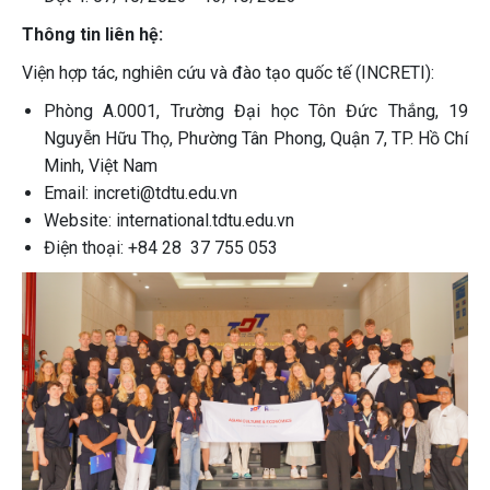
Thông tin liên hệ:
Viện hợp tác, nghiên cứu và đào tạo quốc tế (INCRETI):
Phòng A.0001, Trường Đại học Tôn Đức Thắng, 19
Nguyễn Hữu Thọ, Phường Tân Phong, Quận 7, TP. Hồ Chí
Minh, Việt Nam
Email: increti@tdtu.edu.vn
Website: international.tdtu.edu.vn
Điện thoại: +84 28 37 755 053