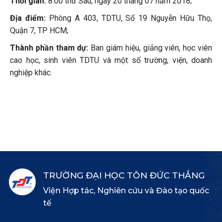
Thời gian:
8:00 thứ Sáu; ngày 20 tháng 07 năm 2018;
Địa điểm:
Phòng A 403, TDTU, Số 19 Nguyễn Hữu Thọ,
Quận 7, TP HCM;
Thành phần tham dự:
Ban giám hiệu, giảng viên, học viên
cao học, sinh viên TDTU và một số trường, viện, doanh
nghiệp khác.
TRƯỜNG ĐẠI HỌC TÔN ĐỨC THẮNG
Viện Hợp tác, Nghiên cứu và Đào tạo quốc
tế