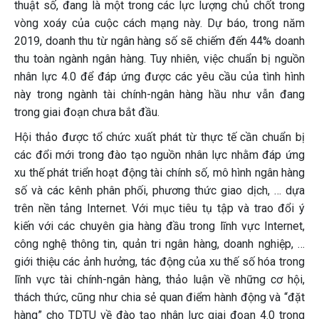
thuật số, đang là một trong các lực lượng chủ chốt trong
vòng xoáy của cuộc cách mạng này. Dự báo, trong năm
2019, doanh thu từ ngân hàng số sẽ chiếm đến 44% doanh
thu toàn ngành ngân hàng. Tuy nhiên, việc chuẩn bị nguồn
nhân lực 4.0 để đáp ứng được các yêu cầu của tình hình
này trong ngành tài chính-ngân hàng hầu như vẫn đang
trong giai đoạn chưa bắt đầu.
Hội thảo được tổ chức xuất phát từ thực tế cần chuẩn bị
các đổi mới trong đào tạo nguồn nhân lực nhằm đáp ứng
xu thế phát triển hoạt động tài chính số, mô hình ngân hàng
số và các kênh phân phối, phương thức giao dịch, … dựa
trên nền tảng Internet. Với mục tiêu tụ tập và trao đổi ý
kiến với các chuyên gia hàng đầu trong lĩnh vực Internet,
công nghệ thông tin, quản tri ngân hàng, doanh nghiệp, …
giới thiệu các ảnh hưởng, tác động của xu thế số hóa trong
lĩnh vực tài chính-ngân hàng, thảo luận về những cơ hội,
thách thức, cũng như chia sẻ quan điểm hành động và “đặt
hàng” cho TDTU về đào tạo nhân lực giai đoạn 4.0 trong