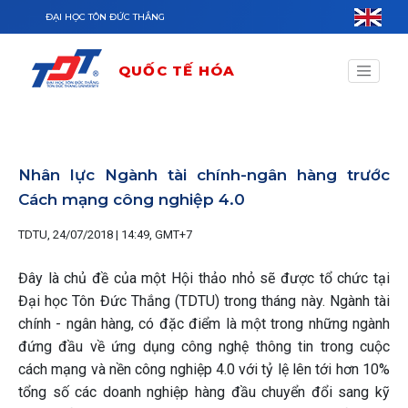
Nhảy đến nội dung
ĐẠI HỌC TÔN ĐỨC THẮNG
QUỐC TẾ HÓA
Nhân lực Ngành tài chính-ngân hàng trước
Cách mạng công nghiệp 4.0
TDTU, 24/07/2018 | 14:49, GMT+7
Đây là chủ đề của một Hội thảo nhỏ sẽ được tổ chức tại
Đại học Tôn Đức Thắng (TDTU) trong tháng này. Ngành tài
chính - ngân hàng, có đặc điểm là một trong những ngành
đứng đầu về ứng dụng công nghệ thông tin trong cuộc
cách mạng và nền công nghiệp 4.0 với tỷ lệ lên tới hơn 10%
tổng số các doanh nghiệp hàng đầu chuyển đổi sang kỹ