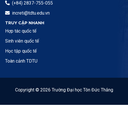
(+84) 2837-755-055

increti@tdtu.edu.vn

TRUY CẬP NHANH
Hợp tác quốc tế
Sinh viên quốc tế
Học tập quốc tế
Toàn cảnh TDTU
Copyright © 2026 Trường Đại học Tôn Đức Thắng