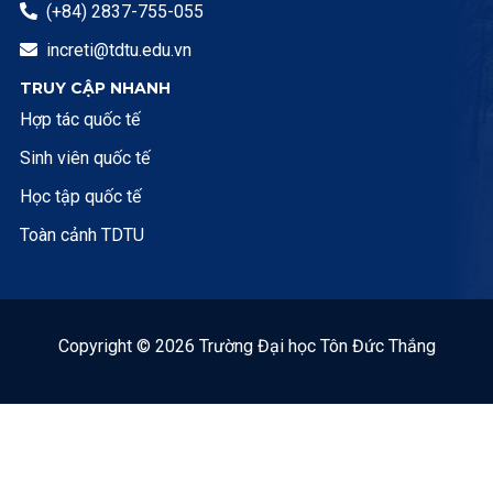
(+84) 2837-755-055

increti@tdtu.edu.vn

TRUY CẬP NHANH
Hợp tác quốc tế
Sinh viên quốc tế
Học tập quốc tế
Toàn cảnh TDTU
Copyright © 2026 Trường Đại học Tôn Đức Thắng