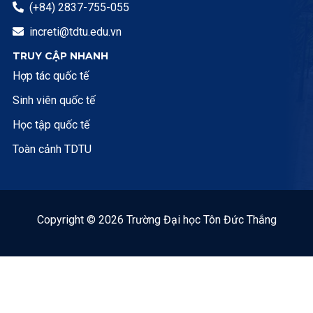
(+84) 2837-755-055

increti@tdtu.edu.vn

TRUY CẬP NHANH
Hợp tác quốc tế
Sinh viên quốc tế
Học tập quốc tế
Toàn cảnh TDTU
Copyright © 2026 Trường Đại học Tôn Đức Thắng