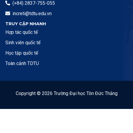
(+84) 2837-755-055

increti@tdtu.edu.vn

TRUY CẬP NHANH
Hợp tác quốc tế
Sinh viên quốc tế
Học tập quốc tế
Toàn cảnh TDTU
Copyright © 2026 Trường Đại học Tôn Đức Thắng