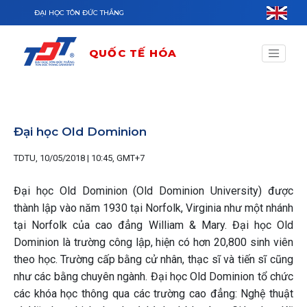
Nhảy đến nội dung
ĐẠI HỌC TÔN ĐỨC THẮNG
QUỐC TẾ HÓA
Đại học Old Dominion
TDTU, 10/05/2018 | 10:45, GMT+7
Đại học Old Dominion (Old Dominion University) được
thành lập vào năm 1930 tại Norfolk, Virginia như một nhánh
tại Norfolk của cao đẳng William & Mary. Đại học Old
Dominion là trường công lập, hiện có hơn 20,800 sinh viên
theo học. Trường cấp bằng cử nhân, thạc sĩ và tiến sĩ cũng
như các bằng chuyên ngành. Đại học Old Dominion tổ chức
các khóa học thông qua các trường cao đẳng: Nghệ thuật