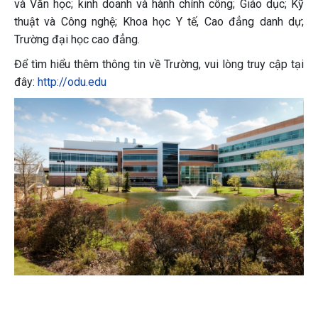
và Văn học; kinh doanh và hành chính công; Giáo dục; Kỹ
thuật và Công nghệ; Khoa học Y tế, Cao đẳng danh dự;
Trường đại học cao đẳng.
Để tìm hiểu thêm thông tin về Trường, vui lòng truy cập tại
đây:
http://odu.edu