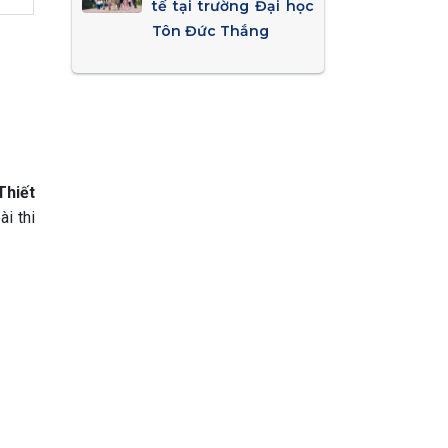
tế tại trường Đại học
Tôn Đức Thắng
Thiết
i thi