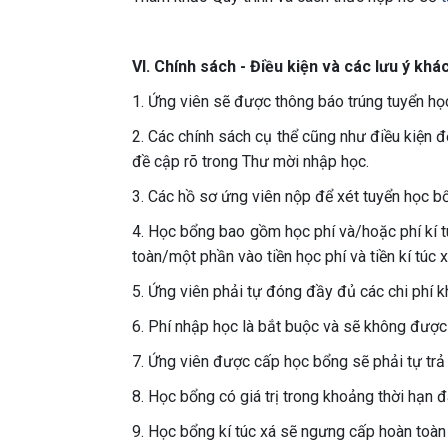
VI. Chính sách - Điều kiện và các lưu ý kh
1. Ứng viên sẽ được thông báo trúng tuyển h
2. Các chính sách cụ thể cũng như điều kiện 
đề cập rõ trong Thư mời nhập học.
3. Các hồ sơ ứng viên nộp để xét tuyển học bổ
4. Học bổng bao gồm học phí và/hoặc phí kí t
toàn/một phần vào tiền học phí và tiền kí túc x
5. Ứng viên phải tự đóng đầy đủ các chi phí k
6. Phí nhập học là bắt buộc và sẽ không được 
7. Ứng viên được cấp học bổng sẽ phải tự trả
8. Học bổng có giá trị trong khoảng thời hạn đ
9. Học bổng kí túc xá sẽ ngưng cấp hoàn toàn n