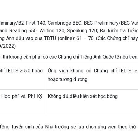
liminary/B2 First 140; Cambridge BEC: BEC Preliminary/BEC Va
 and Reading 550, Writing 120, Speaking 120; Bài kiểm tra Tiến
ng Anh đầu vào của TDTU (online): 61 – 70. (Các Chứng chỉ này
10/2022)
 thì không cần phải có các Chứng chỉ Tiếng Anh Quốc tế nêu trên.
hỉ IELTS ≥ 5.0 hoặc
Ứng viên không có Chứng chỉ IELTS ≥
hoặc tương đương
Học phí và Phí Ký
Không đủ điều kiện xét học bổng
ồng Tuyển sinh của Nhà trường sẽ lựa chọn ứng viên theo thứ 