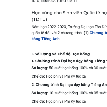
TDTU, 15/08/2022 | 08:24, GMT+7
Học bổng cho Sinh viên Quốc tế họ
(TDTU)
Năm học 2022-2023, Trường Đại học Tôn Đức
quốc tế đối với 2 chương trình:
(1)
Chương tr
bằng Tiếng Anh
.
I. Số lượng và Chế độ Học bổng
1. Chương trình Đại học dạy bằng Tiếng 
Số lượng:
50 suất học bổng 100% và 30 suất
Chế độ:
Học phí và Phí Ký túc xá.
2. Chương trình Đại học dạy bằng Tiếng A
Số lượng:
10 suất học bổng 100% và 05 suất
Chế độ:
Học phí và Phí Ký túc xá.