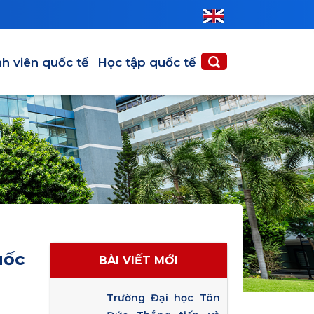
nh viên quốc tế
Học tập quốc tế
uốc
BÀI VIẾT MỚI
Trường Đại học Tôn