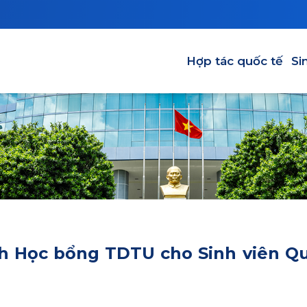
Main navigation
Hợp tác quốc tế
Si
h Học bổng TDTU cho Sinh viên Q