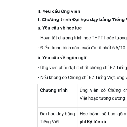
II. Yêu cầu ứng viên
1. Chương trình Đại học dạy bằng Tiếng 
a. Yêu cầu về học lực
- Hoàn tất chương trình học THPT hoặc tươn
- Điểm trung bình năm cuối đạt ít nhất 6.5/10.
b. Yêu cầu về ngôn ngữ
- Ứng viên phải đạt ít nhất chứng chỉ B2 Tiến
- Nếu không có Chứng chỉ B2 Tiếng Việt, ứng v
Chương trình
Ứng viên có Chứng ch
Việt hoặc tương đương
Đại học dạy bằng
Học bổng sẽ bao gồ
Tiếng Việt
phí Ký túc xá
.