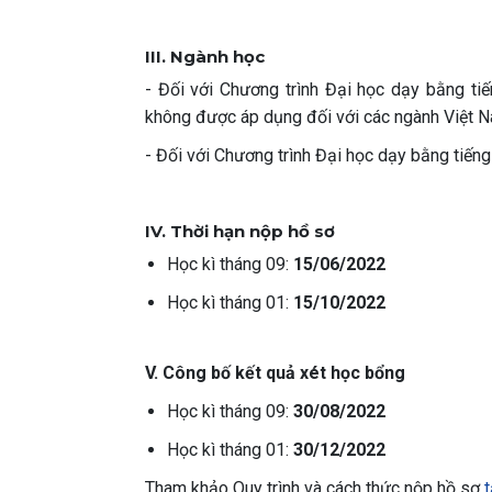
III. Ngành học
- Đối với Chương trình Đại học dạy bằng ti
không được áp dụng đối với các ngành Việt N
- Đối với Chương trình Đại học dạy bằng tiế
IV. Thời hạn nộp hồ sơ
Học kì tháng 09:
15/06/2022
Học kì tháng 01:
15/10/2022
V. Công bố kết quả xét học bổng
Học kì tháng 09:
30/08/2022
Học kì tháng 01:
30/12/2022
Tham khảo Quy trình và cách thức nộp hồ sơ
t