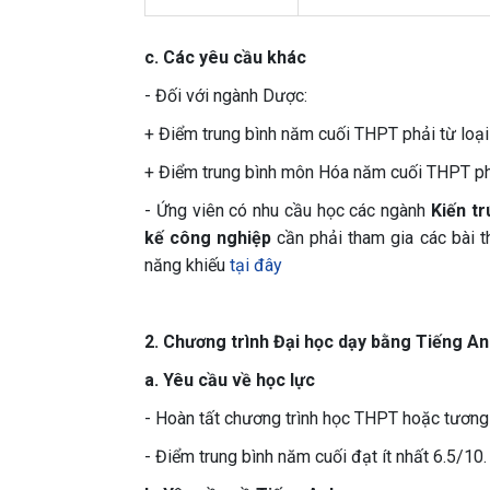
c. Các yêu cầu khác
- Đối với ngành Dược:
+ Điểm trung bình năm cuối THPT phải từ loại G
+ Điểm trung bình môn Hóa năm cuối THPT phải 
- Ứng viên có nhu cầu học các ngành
Kiến tr
kế công nghiệp
cần phải tham gia các bài t
năng khiếu
tại đây
2. Chương trình Đại học dạy bằng Tiếng A
a. Yêu cầu về học lực
- Hoàn tất chương trình học THPT hoặc tươn
- Điểm trung bình năm cuối đạt ít nhất 6.5/10.