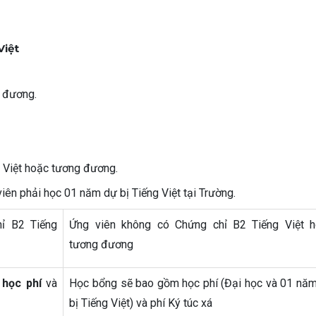
Việt
g đương.
g Việt hoặc tương đương.
iên phải học 01 năm dự bị Tiếng Việt tại Trường.
ỉ B2 Tiếng
Ứng viên không có Chứng chỉ B2 Tiếng Việt 
tương đương
m
học phí
và
Học bổng sẽ bao gồm học phí (Đại học và 01 nă
bị Tiếng Việt) và phí Ký túc xá