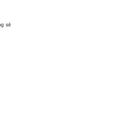
ng sẽ