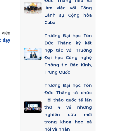
Đức Thắng tiếp và
làm việc với Tổng
g
Lãnh sự Cộng hòa
Cuba
 viên
Trường Đại học Tôn
c dạy
Đức Thắng ký kết
hợp tác với Trường
Đại học Công nghệ
Thông tin Bắc Kinh,
Trung Quốc
Trường Đại học Tôn
Đức Thắng tổ chức
Hội thảo quốc tế lần
thứ 4 về những
nghiên cứu mới
trong khoa học xã
hội và nhân