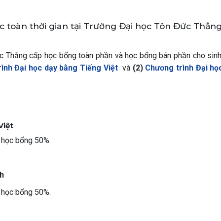
c toàn thời gian tại Trường Đại học Tôn Đức Thắn
 Thắng cấp học bổng toàn phần và học bổng bán phần cho sinh
ình Đại học dạy bằng Tiếng Việt
và
(2)
Chương trình Đại họ
Việt
 học bổng 50%.
nh
 học bổng 50%.