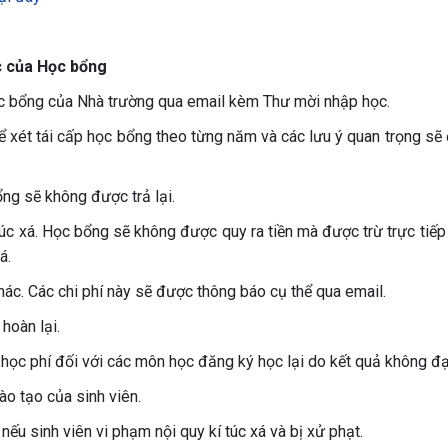
ác của Học bổng
ọc bổng của Nhà trường qua email kèm Thư mời nhập học.
để xét tái cấp học bổng theo từng năm và các lưu ý quan trọng sẽ
ng sẽ không được trả lại.
úc xá. Học bổng sẽ không được quy ra tiền mà được trừ trực tiếp
á.
hác. Các chi phí này sẽ được thông báo cụ thể qua email.
hoàn lại.
 học phí đối với các môn học đăng ký học lại do kết quả không đạ
ào tạo của sinh viên.
ếu sinh viên vi phạm nội quy kí túc xá và bị xử phạt.