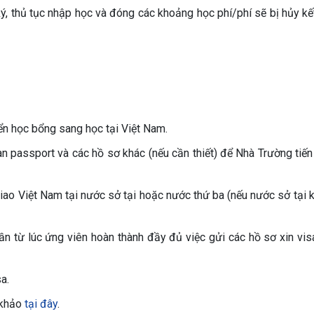
ý, thủ tục nhập học và đóng các khoảng học phí/phí sẽ bị hủy kế
ển học bổng sang học tại Việt Nam.
n passport và các hồ sơ khác (nếu cần thiết) để Nhà Trường tiến
giao Việt Nam tại nước sở tại hoặc nước thứ ba (nếu nước sở tại 
uần từ lúc ứng viên hoàn thành đầy đủ việc gửi các hồ sơ xin vis
a.
 khảo
tại đây
.