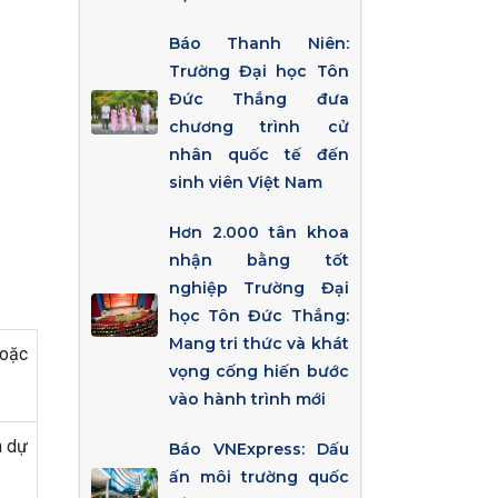
Báo Thanh Niên:
Trường Đại học Tôn
Đức Thắng đưa
chương trình cử
nhân quốc tế đến
sinh viên Việt Nam
Hơn 2.000 tân khoa
nhận bằng tốt
nghiệp Trường Đại
học Tôn Đức Thắng:
Mang tri thức và khát
hoặc
vọng cống hiến bước
vào hành trình mới
m dự
Báo VNExpress: Dấu
ấn môi trường quốc