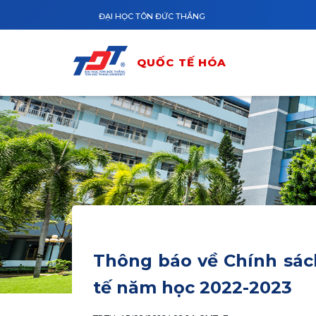
Nhảy đến nội dung
ĐẠI HỌC TÔN ĐỨC THẮNG
QUỐC TẾ HÓA
Thông báo về Chính sác
tế năm học 2022-2023