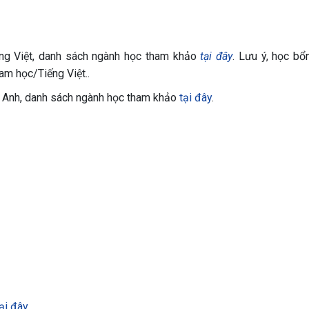
ếng Việt, danh sách ngành học tham khảo
tại đây
. Lưu ý, học bổ
am học/Tiếng Việt..
ng Anh, danh sách ngành học tham khảo
tại đây
.
ại đây