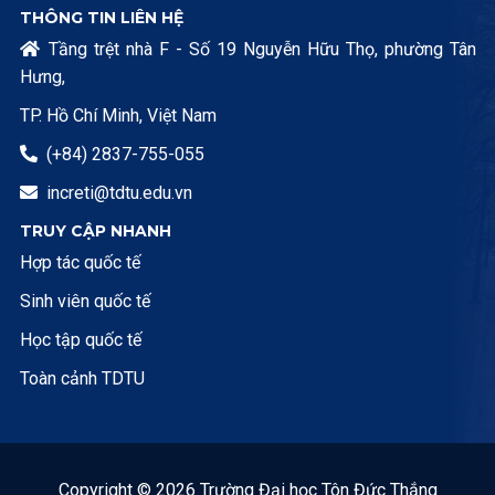
THÔNG TIN LIÊN HỆ
Tầng trệt nhà F - Số 19 Nguyễn Hữu Thọ, phường Tân

Hưng,
TP. Hồ Chí Minh, Việt Nam
(+84) 2837-755-055

increti@tdtu.edu.vn

TRUY CẬP NHANH
Hợp tác quốc tế
Sinh viên quốc tế
Học tập quốc tế
Toàn cảnh TDTU
Copyright © 2026 Trường Đại học Tôn Đức Thắng