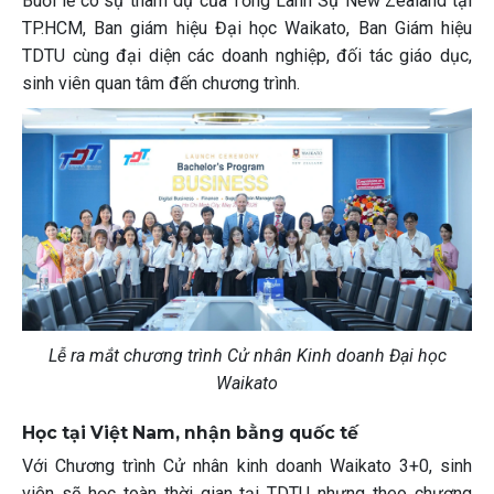
Buổi lễ có sự tham dự của Tổng Lãnh Sự New Zealand tại
TP.HCM, Ban giám hiệu Đại học Waikato, Ban Giám hiệu
TDTU cùng đại diện các doanh nghiệp, đối tác giáo dục,
sinh viên quan tâm đến chương trình.
Lễ ra mắt chương trình Cử nhân Kinh doanh Đại học
Waikato
Học tại Việt Nam, nhận bằng quốc tế
Với Chương trình Cử nhân kinh doanh Waikato 3+0, sinh
viên sẽ học toàn thời gian tại TDTU nhưng theo chương