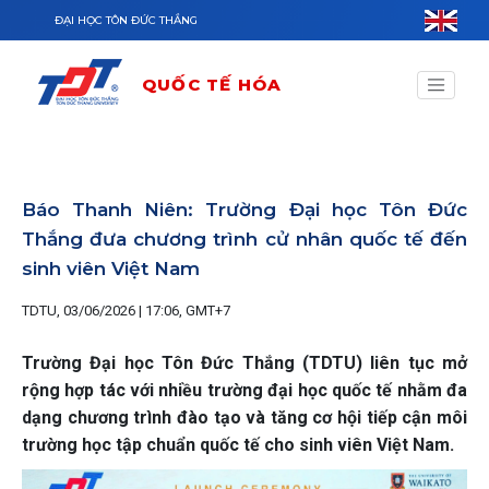
Nhảy đến nội dung
ĐẠI HỌC TÔN ĐỨC THẮNG
QUỐC TẾ HÓA
Báo Thanh Niên: Trường Đại học Tôn Đức
Thắng đưa chương trình cử nhân quốc tế đến
sinh viên Việt Nam
TDTU, 03/06/2026 | 17:06, GMT+7
Trường Đại học Tôn Đức Thắng (TDTU) liên tục mở
rộng hợp tác với nhiều trường đại học quốc tế nhằm đa
dạng chương trình đào tạo và tăng cơ hội tiếp cận môi
trường học tập chuẩn quốc tế cho sinh viên Việt Nam.