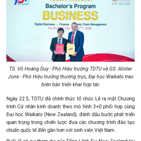
TS. Võ Hoàng Duy - Phó Hiệu trưởng TDTU và GS. Alister
Jone - Phó Hiệu trưởng thường trực, Đại học Waikato trao
biên bản triển khai hợp tác
Ngày 22.5, TDTU đã chính thức tổ chức Lễ ra mắt Chương
trình Cử nhân kinh doanh theo mô hình 3+0 phối hợp cùng
Đại học Waikato (New Zealand), đánh dấu bước phát triển
quan trọng trong chiến lược đưa các chương trình đào tạo
chuẩn quốc tế đến gần hơn với sinh viên Việt Nam.