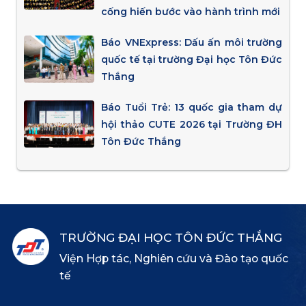
cống hiến bước vào hành trình mới
Báo VNExpress: Dấu ấn môi trường
quốc tế tại trường Đại học Tôn Đức
Thắng
Báo Tuổi Trẻ: 13 quốc gia tham dự
hội thảo CUTE 2026 tại Trường ĐH
Tôn Đức Thắng
TRƯỜNG ĐẠI HỌC TÔN ĐỨC THẮNG
Viện Hợp tác, Nghiên cứu và Đào tạo quốc
tế