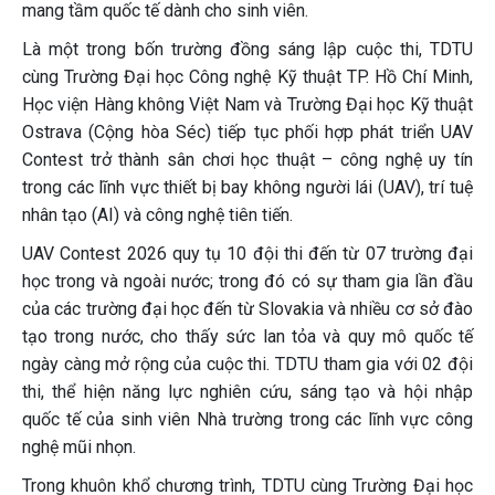
mang tầm quốc tế dành cho sinh viên.
Là một trong bốn trường đồng sáng lập cuộc thi, TDTU
cùng Trường Đại học Công nghệ Kỹ thuật TP. Hồ Chí Minh,
Học viện Hàng không Việt Nam và Trường Đại học Kỹ thuật
Ostrava (Cộng hòa Séc) tiếp tục phối hợp phát triển UAV
Contest trở thành sân chơi học thuật – công nghệ uy tín
trong các lĩnh vực thiết bị bay không người lái (UAV), trí tuệ
nhân tạo (AI) và công nghệ tiên tiến.
UAV Contest 2026 quy tụ 10 đội thi đến từ 07 trường đại
học trong và ngoài nước; trong đó có sự tham gia lần đầu
của các trường đại học đến từ Slovakia và nhiều cơ sở đào
tạo trong nước, cho thấy sức lan tỏa và quy mô quốc tế
ngày càng mở rộng của cuộc thi. TDTU tham gia với 02 đội
thi, thể hiện năng lực nghiên cứu, sáng tạo và hội nhập
quốc tế của sinh viên Nhà trường trong các lĩnh vực công
nghệ mũi nhọn.
Trong khuôn khổ chương trình, TDTU cùng Trường Đại học