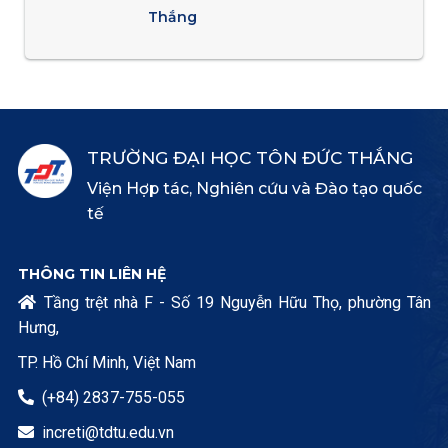
Thắng
TRƯỜNG ĐẠI HỌC TÔN ĐỨC THẮNG
Viện Hợp tác, Nghiên cứu và Đào tạo quốc
tế
THÔNG TIN LIÊN HỆ
Tầng trệt nhà F - Số 19 Nguyễn Hữu Thọ, phường Tân

Hưng,
TP. Hồ Chí Minh, Việt Nam
(+84) 2837-755-055

increti@tdtu.edu.vn
