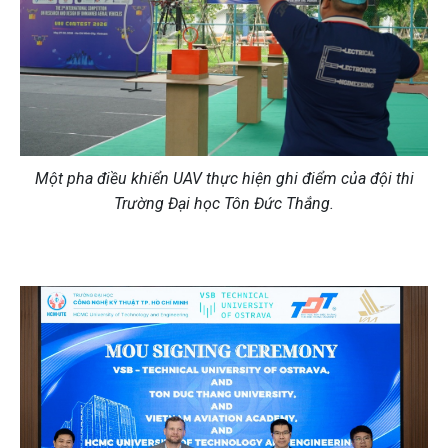
Một pha điều khiển UAV thực hiện ghi điểm của đội thi
Trường Đại học Tôn Đức Thắng.