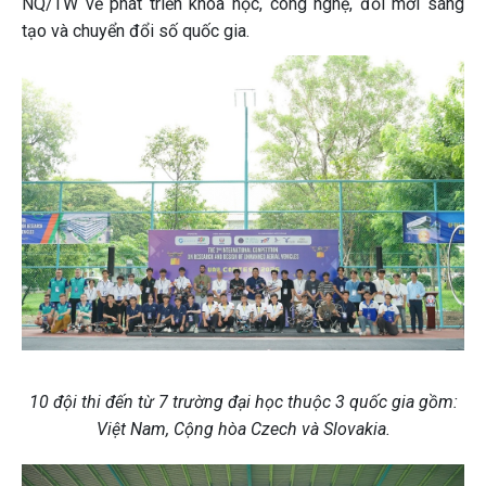
NQ/TW về phát triển khoa học, công nghệ, đổi mới sáng
tạo và chuyển đổi số quốc gia.
10 đội thi đến từ 7 trường đại học thuộc 3 quốc gia gồm:
Việt Nam, Cộng hòa Czech và Slovakia.