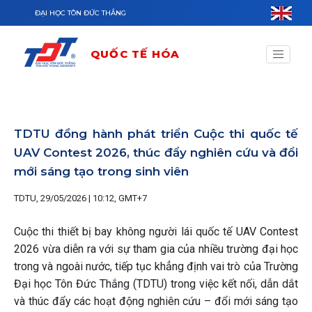
Nhảy đến nội dung
ĐẠI HỌC TÔN ĐỨC THẮNG
QUỐC TẾ HÓA
TDTU đồng hành phát triển Cuộc thi quốc tế
UAV Contest 2026, thúc đẩy nghiên cứu và đổi
mới sáng tạo trong sinh viên
TDTU, 29/05/2026 | 10:12, GMT+7
Cuộc thi thiết bị bay không người lái quốc tế UAV Contest
2026 vừa diễn ra với sự tham gia của nhiều trường đại học
trong và ngoài nước, tiếp tục khẳng định vai trò của Trường
Đại học Tôn Đức Thắng (TDTU) trong việc kết nối, dẫn dắt
và thúc đẩy các hoạt động nghiên cứu – đổi mới sáng tạo