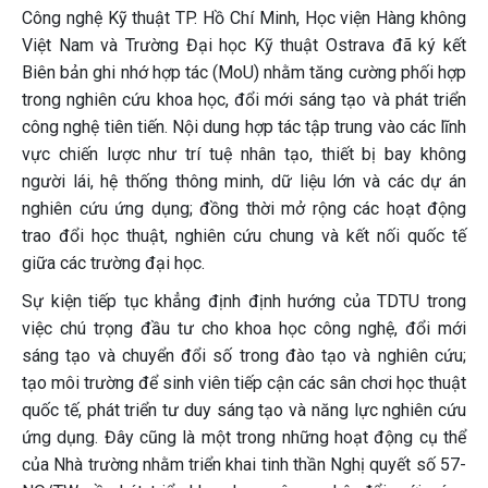
Công nghệ Kỹ thuật TP. Hồ Chí Minh, Học viện Hàng không
Việt Nam và Trường Đại học Kỹ thuật Ostrava đã ký kết
Biên bản ghi nhớ hợp tác (MoU) nhằm tăng cường phối hợp
trong nghiên cứu khoa học, đổi mới sáng tạo và phát triển
công nghệ tiên tiến. Nội dung hợp tác tập trung vào các lĩnh
vực chiến lược như trí tuệ nhân tạo, thiết bị bay không
người lái, hệ thống thông minh, dữ liệu lớn và các dự án
nghiên cứu ứng dụng; đồng thời mở rộng các hoạt động
trao đổi học thuật, nghiên cứu chung và kết nối quốc tế
giữa các trường đại học.
Sự kiện tiếp tục khẳng định định hướng của TDTU trong
việc chú trọng đầu tư cho khoa học công nghệ, đổi mới
sáng tạo và chuyển đổi số trong đào tạo và nghiên cứu;
tạo môi trường để sinh viên tiếp cận các sân chơi học thuật
quốc tế, phát triển tư duy sáng tạo và năng lực nghiên cứu
ứng dụng. Đây cũng là một trong những hoạt động cụ thể
của Nhà trường nhằm triển khai tinh thần Nghị quyết số 57-