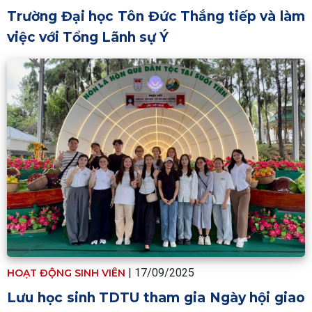
Trường Đại học Tôn Đức Thắng tiếp và làm
việc với Tổng Lãnh sự Ý
|
17/09/2025
HOẠT ĐỘNG SINH VIÊN
Lưu học sinh TDTU tham gia Ngày hội giao