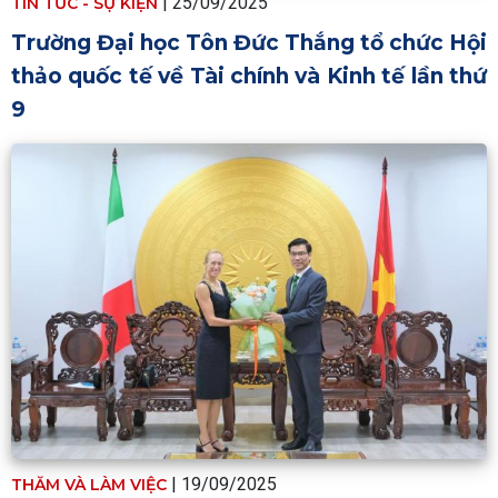
|
25/09/2025
TIN TỨC - SỰ KIỆN
Trường Đại học Tôn Đức Thắng tổ chức Hội
thảo quốc tế về Tài chính và Kinh tế lần thứ
9
|
19/09/2025
THĂM VÀ LÀM VIỆC