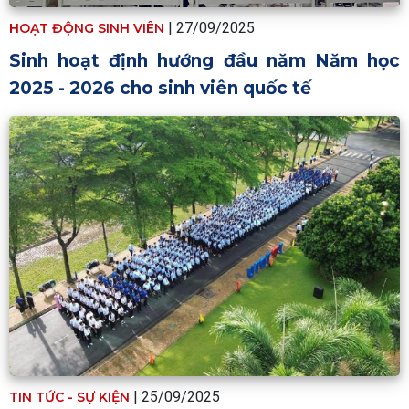
|
27/09/2025
HOẠT ĐỘNG SINH VIÊN
Sinh hoạt định hướng đầu năm Năm học
2025 - 2026 cho sinh viên quốc tế
|
25/09/2025
TIN TỨC - SỰ KIỆN