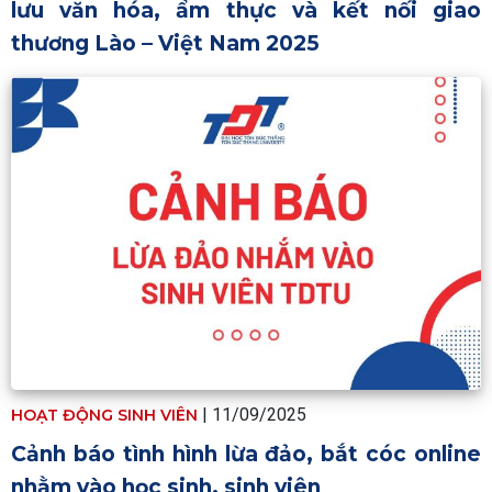
lưu văn hóa, ẩm thực và kết nối giao
thương Lào – Việt Nam 2025
|
11/09/2025
HOẠT ĐỘNG SINH VIÊN
Cảnh báo tình hình lừa đảo, bắt cóc online
nhằm vào học sinh, sinh viên