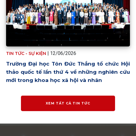
| 12/06/2026
TIN TỨC - SỰ KIỆN
Trường Đại học Tôn Đức Thắng tổ chức Hội
thảo quốc tế lần thứ 4 về những nghiên cứu
mới trong khoa học xã hội và nhân
XEM TẤT CẢ TIN TỨC