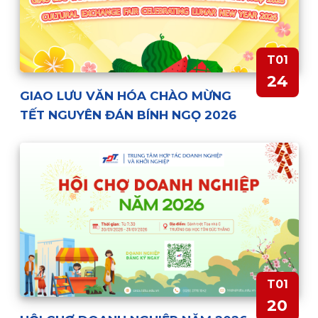
T01
24
GIAO LƯU VĂN HÓA CHÀO MỪNG
TẾT NGUYÊN ĐÁN BÍNH NGỌ 2026
T01
20