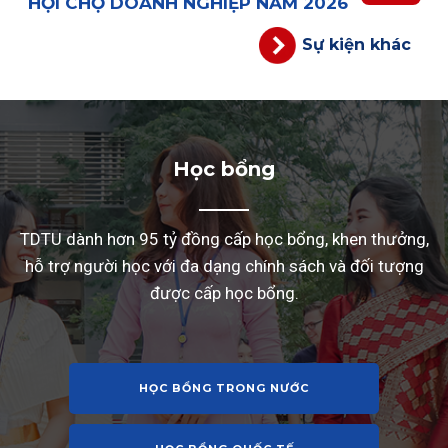
HỘI CHỢ DOANH NGHIỆP NĂM 2026
Sự kiện khác
Học bổng
TDTU dành hơn 95 tỷ đồng cấp học bổng, khen thưởng,
hỗ trợ người học với đa dạng chính sách và đối tượng
được cấp học bổng.
HỌC BỔNG TRONG NƯỚC