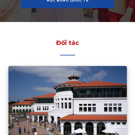
HỌC BỔNG QUỐC TẾ
Đối tác