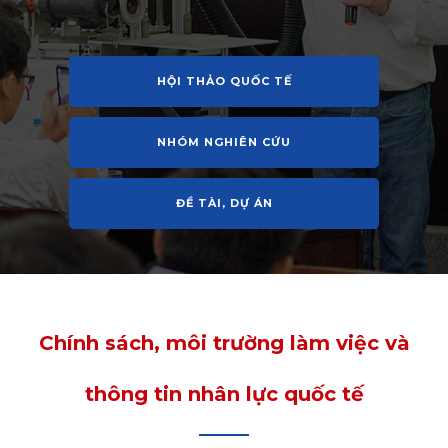
HỘI THẢO QUỐC TẾ
NHÓM NGHIÊN CỨU
ĐỀ TÀI, DỰ ÁN
Chính sách, môi trường làm việc và
thông tin nhân lực quốc tế