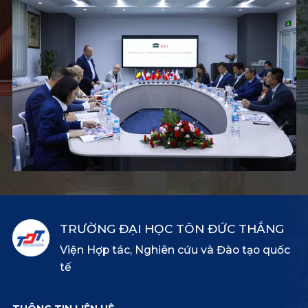
TRƯỜNG ĐẠI HỌC TÔN ĐỨC THẮNG
Viện Hợp tác, Nghiên cứu và Đào tạo quốc
tế