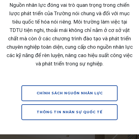
Nguồn nhân lực đóng vai trò quan trọng trong chiến
lược phát triển của Trường nói chung và đối với mục
tiêu quốc tế hóa nói riêng. Môi trường làm việc tại
TDTU tiện nghi, thoải mái không chỉ nằm ở cơ sở vật
chất mà còn ở các chương trình đào tạo và phát triển
chuyên nghiệp toàn diện, cung cấp cho nguồn nhân lực
các kỹ năng để rèn luyện, nâng cao hiệu suất công việc
và phát triển trong sự nghiệp.
CHÍNH SÁCH NGUỒN NHÂN LỰC
THÔNG TIN NHÂN SỰ QUỐC TẾ