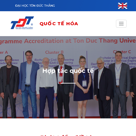
Nhảy đến nội dung
ĐẠI HỌC TÔN ĐỨC THẮNG
QUỐC TẾ HÓA
Hợp tác quốc tế