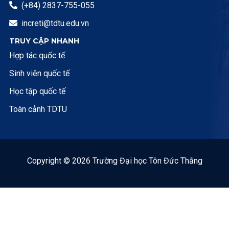
(+84) 2837-755-055

increti@tdtu.edu.vn

TRUY CẬP NHANH
Hợp tác quốc tế
Sinh viên quốc tế
Học tập quốc tế
Toàn cảnh TDTU
Copyright © 2026 Trường Đại học Tôn Đức Thắng